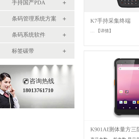
手持国产PDA
条码管理系统方案
K7手持采集终端
…
【详情】
条码系统软件
标签碳带
咨询热线
18013761710
K901AI测体量方