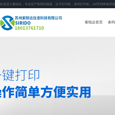
欢迎进入索锐达，专业生产条码扫描器，证卡打印机，条码打印机，rfid手持终端等
索锐达首页
条码