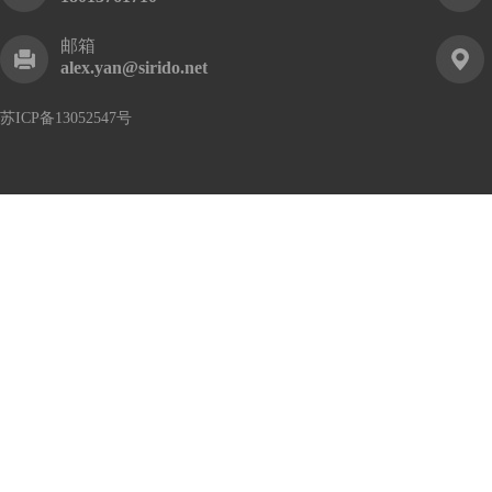
邮箱
alex.yan@sirido.net
苏ICP备13052547号