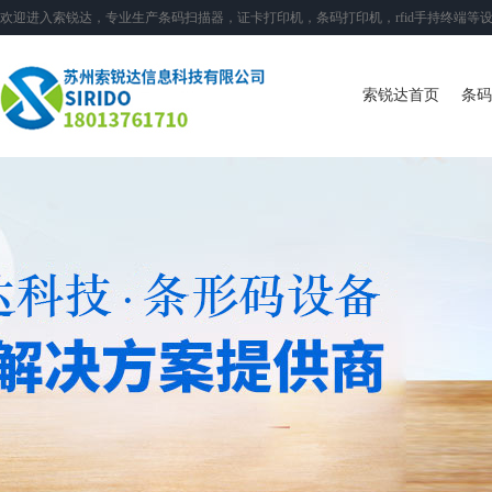
欢迎进入索锐达，专业生产条码扫描器，证卡打印机，条码打印机，rfid手持终端等
索锐达首页
条码